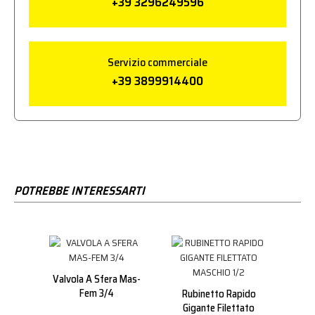
+39 3296249596
Servizio commerciale
+39 3899914400
POTREBBE INTERESSARTI
Valvola A Sfera Mas-
Fem 3/4
Rubinetto Rapido
Gigante Filettato