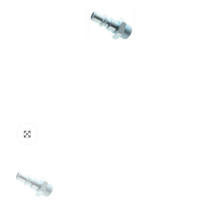
Clicca per ingrandire