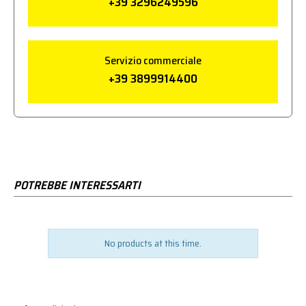
+39 3296249596
Servizio commerciale
+39 3899914400
POTREBBE INTERESSARTI
No products at this time.