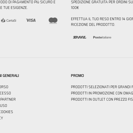
TODO DI PAGAMENTO PIù SICURO E
SPEDIZIONE GRATUITA PER ORDINI SU
E TUE ESIGENZE.
100€
EFFETTUA IL TUO RESO ENTRO 14 GIO
RICEZIONE DEL PRODOTTO.
I GENERALI
PROMO
ORSO
PRODOTTI SELEZIONATI PER GRANDI 
ECESSO
PRODOTTI IN PROMOZIONE CON OMAG
PARTNER
PRODOTTI IN OUTLET CON PREZZO FI
'USO
 COOKIES
CY