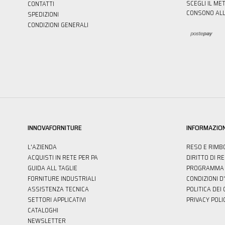
SCEGLI IL ME
CONTATTI
CONSONO ALL
SPEDIZIONI
CONDIZIONI GENERALI
INNOVAFORNITURE
INFORMAZION
L'AZIENDA
RESO E RIMB
ACQUISTI IN RETE PER PA
DIRITTO DI R
GUIDA ALL TAGLIE
PROGRAMMA 
FORNITURE INDUSTRIALI
CONDIZIONI D
ASSISTENZA TECNICA
POLITICA DEI
SETTORI APPLICATIVI
PRIVACY POLI
CATALOGHI
NEWSLETTER