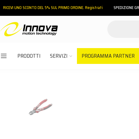
RICEVI UNO SCONTO DEL 5% SUL PRIMO ORDINE. Registrati
SPEDIZIONE GR
PRODOTTI
SERVIZI
PROGRAMMA PARTNER
Email
Password
ACCEDI
Hai dimenticato la password?