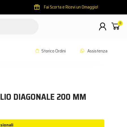
Fai Scorta e Ricevi un Omaggio!
0
Storico Ordini
Assistenza
m
LIO DIAGONALE 200 MM
sionali