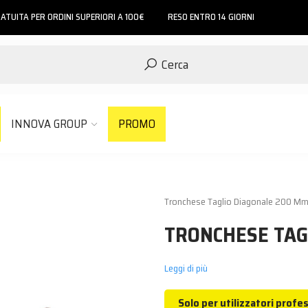
ATUITA PER ORDINI SUPERIORI A 100€
RESO ENTRO 14 GIORNI
Cerca
INNOVA GROUP
PROMO
Tronchese Taglio Diagonale 200 M
TRONCHESE TAG
Leggi di più
Solo per utilizzatori profes