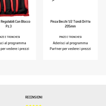
 Regolabili Con Blocco
Pinza Becchi 1/2 Tondi Dritta
Pz.3
205mm
INZE E TRONCHESI
PINZE E TRONCHESI
sci al programma
Aderisci al programma
 per vedere i prezzi
Partner per vedere i prezzi
RECENSIONI