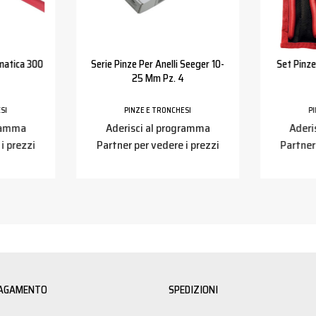
matica 300
Serie Pinze Per Anelli Seeger 10-
Set Pinze
25 Mm Pz. 4
SI
PINZE E TRONCHESI
P
gramma
Aderisci al programma
Aderi
i prezzi
Partner per vedere i prezzi
Partner
PAGAMENTO
SPEDIZIONI