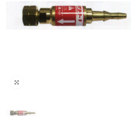
Clicca per ingrandire