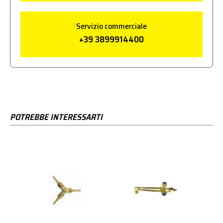
Servizio commerciale
+39 3899914400
POTREBBE INTERESSARTI