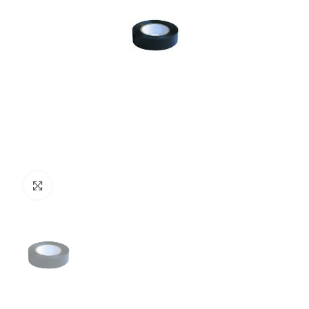
Clicca per ingrandire