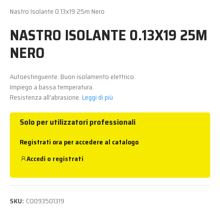
Nastro Isolante 0.13x19 25m Nero
NASTRO ISOLANTE 0.13X19 25M
NERO
Autoestinguente. Buon isolamento elettrico.
Impiego a bassa temperatura.
Resistenza all'abrasione.
Leggi di più
Solo per utilizzatori professionali
Registrati ora per accedere al catalogo
Accedi
o
registrati
SKU:
CO093501319