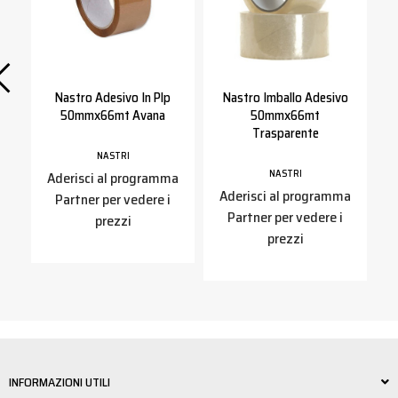
o
Nastro Adesivo In Plp
Nastro Imballo Adesivo
50mmx66mt Avana
50mmx66mt
Trasparente
NASTRI
NASTRI
a
Aderisci al programma
Aderisci al programma
Partner per vedere i
Partner per vedere i
prezzi
prezzi
INFORMAZIONI UTILI