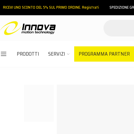
RICEVI UNO SCONTO DEL 5% SUL PRIMO ORDINE. Registrati
SPEDIZIONE GR
PRODOTTI
SERVIZI
PROGRAMMA PARTNER
Email
Password
ACCEDI
Hai dimenticato la password?