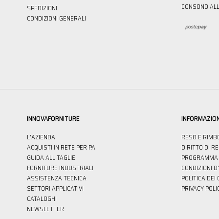
CONSONO ALL
SPEDIZIONI
CONDIZIONI GENERALI
INNOVAFORNITURE
INFORMAZION
L'AZIENDA
RESO E RIMB
ACQUISTI IN RETE PER PA
DIRITTO DI R
GUIDA ALL TAGLIE
PROGRAMMA 
FORNITURE INDUSTRIALI
CONDIZIONI D
ASSISTENZA TECNICA
POLITICA DEI
SETTORI APPLICATIVI
PRIVACY POLI
CATALOGHI
NEWSLETTER