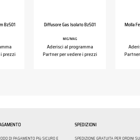
Mm Bz501
Diffusore Gas Isolato Bz501
Molla F
MIG/MAG
gramma
Aderisci al programma
Aderi
i prezzi
Partner per vedere i prezzi
Partner
PAGAMENTO
SPEDIZIONI
TODO DI PAGAMENTO PIù SICURO E
SPEDIZIONE GRATUITA PER ORDINI SU