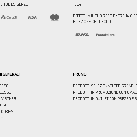
E TUE ESIGENZE.
100€
EFFETTUA IL TUO RESO ENTRO 14 GIO
RICEZIONE DEL PRODOTTO.
I GENERALI
PROMO
ORSO
PRODOTTI SELEZIONATI PER GRANDI 
ECESSO
PRODOTTI IN PROMOZIONE CON OMAG
PARTNER
PRODOTTI IN OUTLET CON PREZZO FI
'USO
 COOKIES
CY