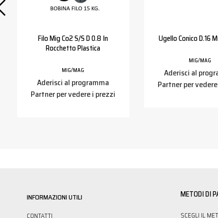
Filo Mig Co2 S/s D 0.8 In
Ugello Conico D.16 
Rocchetto Plastica
MIG/MAG
MIG/MAG
Aderisci al pro
Aderisci al programma
Partner per vedere 
Partner per vedere i prezzi
METODI DI 
INFORMAZIONI UTILI
SCEGLI IL ME
CONTATTI