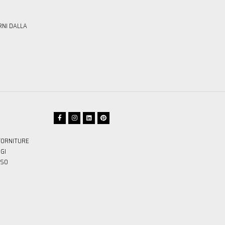
RNI DALLA
FORNITURE
GI
SSO