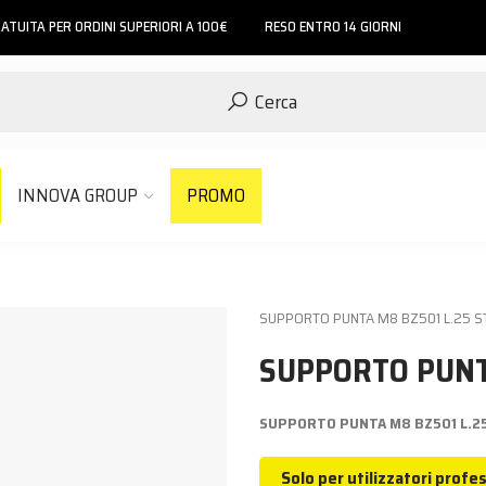
ATUITA PER ORDINI SUPERIORI A 100€
RESO ENTRO 14 GIORNI
Cerca
INNOVA GROUP
PROMO
SUPPORTO PUNTA M8 BZ501 L.25 S
SUPPORTO PUNT
SUPPORTO PUNTA M8 BZ501 L.2
Solo per utilizzatori profes