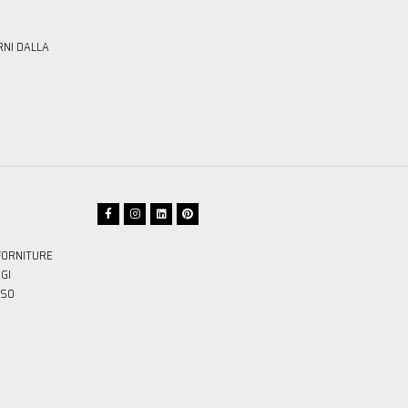
RNI DALLA
FORNITURE
GI
SSO