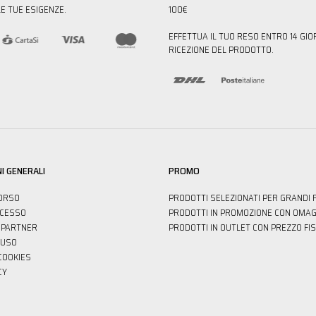
E TUE ESIGENZE.
100€
EFFETTUA IL TUO RESO ENTRO 14 GIO
RICEZIONE DEL PRODOTTO.
I GENERALI
PROMO
ORSO
PRODOTTI SELEZIONATI PER GRANDI 
ECESSO
PRODOTTI IN PROMOZIONE CON OMAG
PARTNER
PRODOTTI IN OUTLET CON PREZZO FI
'USO
 COOKIES
CY