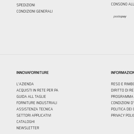
CONSONO ALL
SPEDIZIONI
CONDIZIONI GENERALI
INNOVAFORNITURE
INFORMAZION
L'AZIENDA
RESO E RIMB
ACQUISTI IN RETE PER PA
DIRITTO DI R
GUIDA ALL TAGLIE
PROGRAMMA 
FORNITURE INDUSTRIALI
CONDIZIONI D
ASSISTENZA TECNICA
POLITICA DEI
SETTORI APPLICATIVI
PRIVACY POLI
CATALOGHI
NEWSLETTER