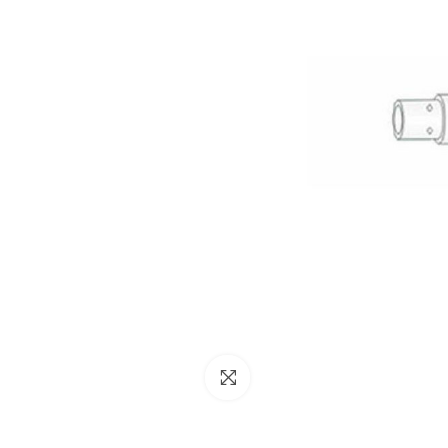
NESSUN ACCOUNT
CREA UN NUOVO ACCOUNT
Contattaci
Clicca per ingrandire