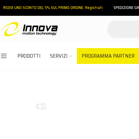
RICEVI UNO SCONTO DEL 5% SUL PRIMO ORDINE. Registrati
SPEDIZIONE GR
PRODOTTI
SERVIZI
PROGRAMMA PARTNER
Email
Password
ACCEDI
Hai dimenticato la password?