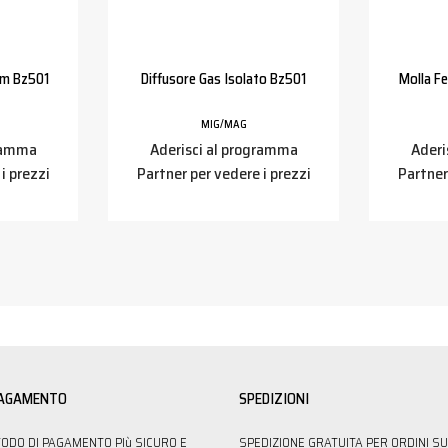
Mm Bz501
Diffusore Gas Isolato Bz501
Molla F
MIG/MAG
gramma
Aderisci al programma
Aderi
i prezzi
Partner per vedere i prezzi
Partner
PAGAMENTO
SPEDIZIONI
TODO DI PAGAMENTO PIù SICURO E
SPEDIZIONE GRATUITA PER ORDINI SU