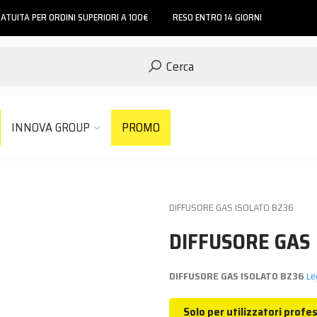
ATUITA PER ORDINI SUPERIORI A 100€
RESO ENTRO 14 GIORNI
Cerca
INNOVA GROUP
PROMO
DIFFUSORE GAS ISOLATO BZ36
DIFFUSORE GAS 
DIFFUSORE GAS ISOLATO BZ36
Leg
Solo per utilizzatori profes