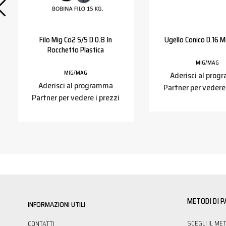
Filo Mig Co2 S/s D 0.8 In
Ugello Conico D.16 
Rocchetto Plastica
MIG/MAG
MIG/MAG
Aderisci al pro
Aderisci al programma
Partner per vedere 
Partner per vedere i prezzi
METODI DI 
INFORMAZIONI UTILI
SCEGLI IL ME
CONTATTI