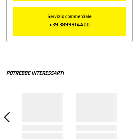
Servizio commerciale
+39 3899914400
POTREBBE INTERESSARTI