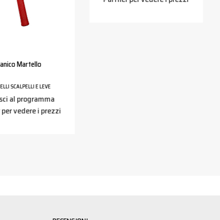
anico Martello
LLI SCALPELLI E LEVE
sci al programma
 per vedere i prezzi