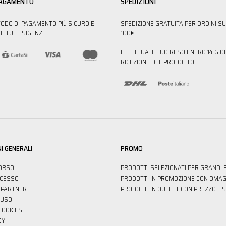
PAGAMENTO
SPEDIZIONI
TODO DI PAGAMENTO PIù SICURO E
SPEDIZIONE GRATUITA PER ORDINI SU
E TUE ESIGENZE.
100€
EFFETTUA IL TUO RESO ENTRO 14 GIO
RICEZIONE DEL PRODOTTO.
I GENERALI
PROMO
ORSO
PRODOTTI SELEZIONATI PER GRANDI 
ECESSO
PRODOTTI IN PROMOZIONE CON OMAG
PARTNER
PRODOTTI IN OUTLET CON PREZZO FI
'USO
 COOKIES
CY