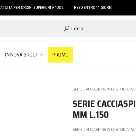
ATUITA PER ORDINI SUPERIORI A 100€
RESO ENTRO 14 GIORNI
Cerca
INNOVA GROUP
PROMO
SERIE CACCIASPINE IN CUSTODIA PZ.
SERIE CACCIASPI
MM L.150
SERIE CACCIASPINE IN CUSTODIA PZ