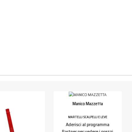
Manico Mazzetta
MARTELLI SCALPELLI E LEVE
Aderisci al programma
Partner per vedere i prezzi