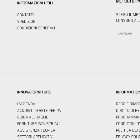
METODI DI 
INFORMAZIONI UTILI
SCEGLI IL ME
CONTATTI
CONSONO ALL
SPEDIZIONI
CONDIZIONI GENERALI
INNOVAFORNITURE
INFORMAZION
L'AZIENDA
RESO E RIMB
ACQUISTI IN RETE PER PA
DIRITTO DI R
GUIDA ALL TAGLIE
PROGRAMMA 
FORNITURE INDUSTRIALI
CONDIZIONI D
ASSISTENZA TECNICA
POLITICA DEI
SETTORI APPLICATIVI
PRIVACY POLI