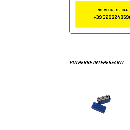
Servizio tecnico
+39 329624959
POTREBBE INTERESSARTI