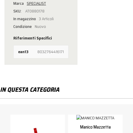
Marca
SPECIALIST
AT0880178
In magazzino
3 Articoli
Condizione
Nuovo
Riferimenti Specifici
ean13
8032764416171
IN QUESTA CATEGORIA
Manico Mazzetta