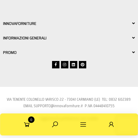
INNOVAFORNITURE
INFORMAZIONI GENERALI
PROMO
VIA TENENTE COLONELLO VARISCO 22 - 73041 CARMIANO (LE) TEL:
0832 6023
89
EMAIL
SUPPORTO@innovaforniture.it
P.IVA 04448410755
Aggiorna le preferenze sui cookie
0