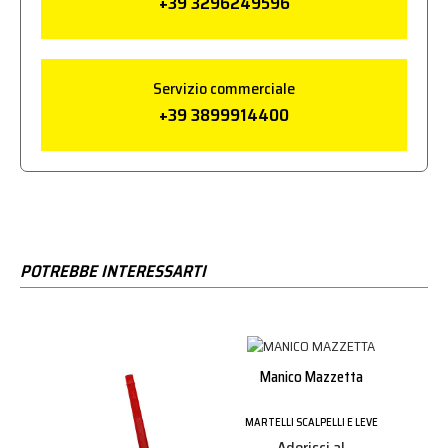
+39 3296249596
Servizio commerciale
+39 3899914400
POTREBBE INTERESSARTI
Manico Mazzetta
MARTELLI SCALPELLI E LEVE
Aderisci al