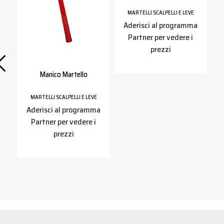
MARTELLI SCALPELLI E LEVE
Aderisci al programma
Partner per vedere i
prezzi
a
Manico Martello
I
MARTELLI SCALPELLI E LEVE
Aderisci al programma
a
Partner per vedere i
prezzi