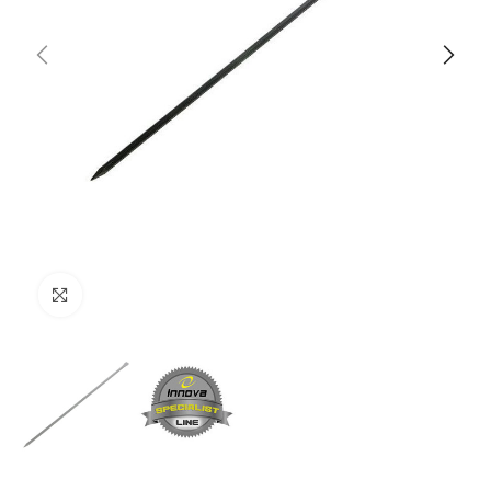
Clicca per ingrandire