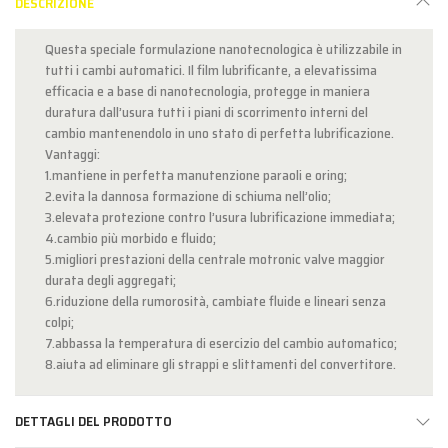
DESCRIZIONE
Questa speciale formulazione nanotecnologica è utilizzabile in
tutti i cambi automatici. Il film lubrificante, a elevatissima
efficacia e a base di nanotecnologia, protegge in maniera
duratura dall’usura tutti i piani di scorrimento interni del
cambio mantenendolo in uno stato di perfetta lubrificazione.
Vantaggi:
1.mantiene in perfetta manutenzione paraoli e oring;
2.evita la dannosa formazione di schiuma nell’olio;
3.elevata protezione contro l’usura lubrificazione immediata;
4.cambio più morbido e fluido;
5.migliori prestazioni della centrale motronic valve maggior
durata degli aggregati;
6.riduzione della rumorosità, cambiate fluide e lineari senza
colpi;
7.abbassa la temperatura di esercizio del cambio automatico;
8.aiuta ad eliminare gli strappi e slittamenti del convertitore.
DETTAGLI DEL PRODOTTO