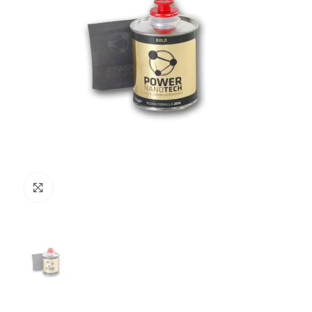
Clicca per ingrandire