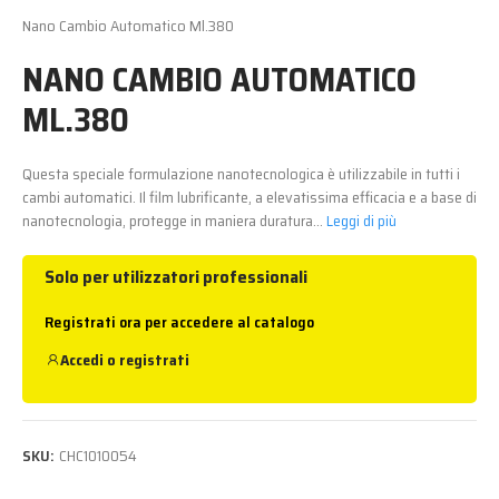
Nano Cambio Automatico Ml.380
NANO CAMBIO AUTOMATICO
ML.380
Questa speciale formulazione nanotecnologica è utilizzabile in tutti i
cambi automatici. Il film lubrificante, a elevatissima efficacia e a base di
nanotecnologia, protegge in maniera duratura...
Leggi di più
Solo per utilizzatori professionali
Registrati ora per accedere al catalogo
Accedi
o
registrati
SKU:
CHC1010054