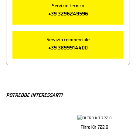
Servizio tecnico
+39 3296249596
Servizio commerciale
+39 3899914400
POTREBBE INTERESSARTI
Filtro Kit 722.8
Merc.