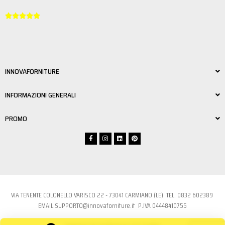





INNOVAFORNITURE
INFORMAZIONI GENERALI
PROMO
VIA TENENTE COLONELLO VARISCO 22 - 73041 CARMIANO (LE) TEL:
0832 6023
89
EMAIL
SUPPORTO@innovaforniture.it
P.IVA 04448410755