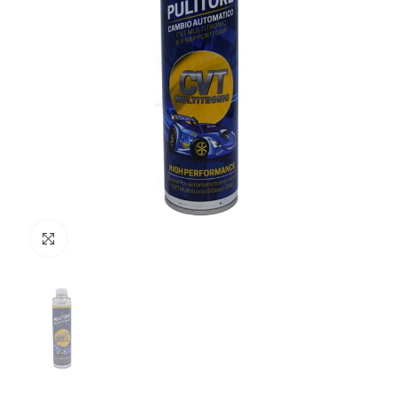
Clicca per ingrandire