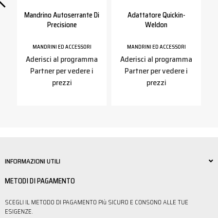
e
Mandrino Autoserrante Di
Adattatore Quickin-
Precisione
Weldon
MANDRINI ED ACCESSORI
MANDRINI ED ACCESSORI
a
Aderisci al programma
Aderisci al programma
Partner per vedere i
Partner per vedere i
prezzi
prezzi
INFORMAZIONI UTILI
METODI DI PAGAMENTO
SCEGLI IL METODO DI PAGAMENTO PIù SICURO E CONSONO ALLE TUE
ESIGENZE.