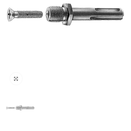
Clicca per ingrandire