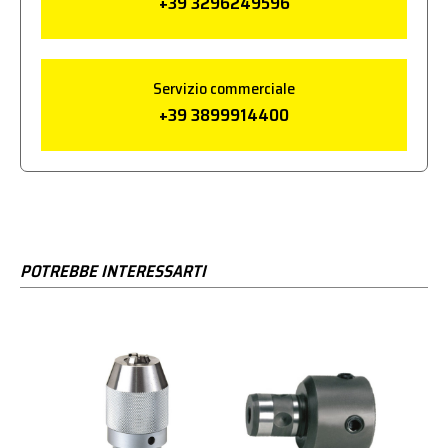
+39 3296249596
Servizio commerciale
+39 3899914400
POTREBBE INTERESSARTI