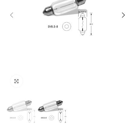
Clicca per ingrandire