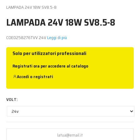
LAMPADA 24V 18W SV8.5-8
LAMPADA 24V 18W SV8.5-8
COE0258276TVV 24V
Leggi di più
Solo per utilizzatori professionali
Registrati ora per accedere al catalogo
Accedi
o
registrati
VOLT