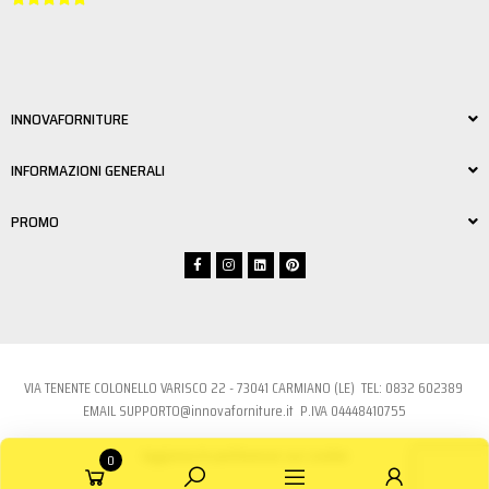
INNOVAFORNITURE
INFORMAZIONI GENERALI
PROMO
VIA TENENTE COLONELLO VARISCO 22 - 73041 CARMIANO (LE) TEL:
0832 6023
89
EMAIL
SUPPORTO@innovaforniture.it
P.IVA 04448410755
Aggiorna le preferenze sui cookie
0