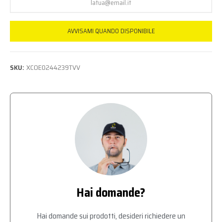
AVVISAMI QUANDO DISPONIBILE
SKU:
XCOE0244239TVV
Hai domande?
Hai domande sui prodotti, desideri richiedere un