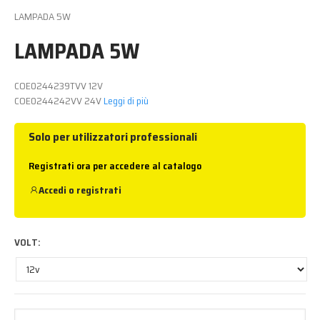
LAMPADA 5W
LAMPADA 5W
COE0244239TVV 12V
COE0244242VV 24V
Leggi di più
Solo per utilizzatori professionali
Registrati ora per accedere al catalogo
Accedi
o
registrati
VOLT