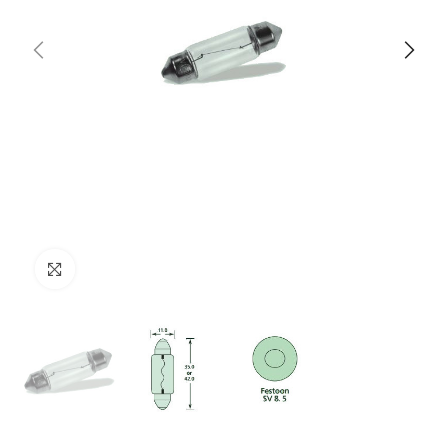
Clicca per ingrandire