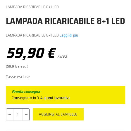
LAMPADA RICARICABILE 8+1 LED
LAMPADA RICARICABILE 8+1 LED
LAMPADA RICARICABILE 8+1 LED
Leggi di più
59,90 €
/ al PZ
(59.9 Iva escl.)
Tasse escluse
Pronta consegna
Consegnato in 3-4 giorni lavorativi
AGGIUNGI AL CARRELLO