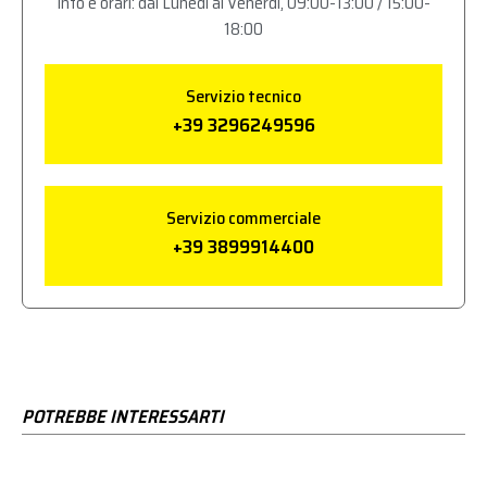
Info e orari: dal Lunedì al Venerdì, 09:00-13:00 / 15:00-
18:00
Servizio tecnico
+39 3296249596
Servizio commerciale
+39 3899914400
POTREBBE INTERESSARTI