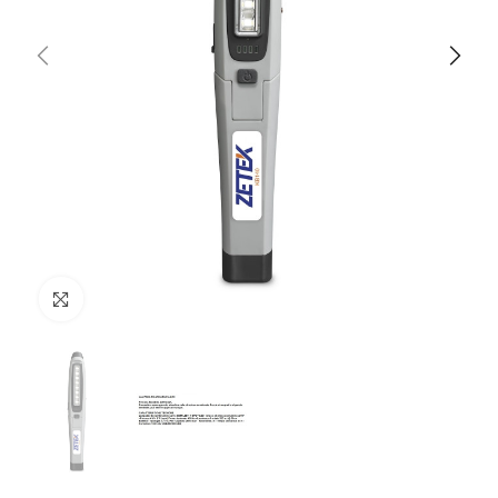
Clicca per ingrandire