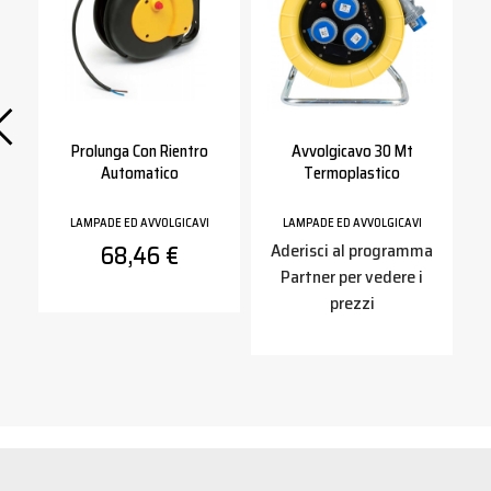
Prolunga Con Rientro
Avvolgicavo 30 Mt
Automatico
Termoplastico
LAMPADE ED AVVOLGICAVI
LAMPADE ED AVVOLGICAVI
68,46 €
Aderisci al programma
a
Partner per vedere i
prezzi