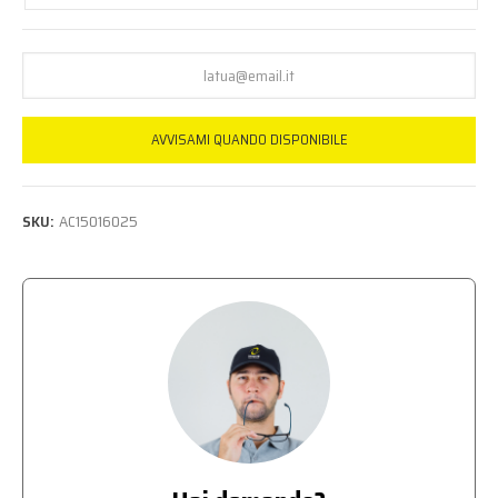
AVVISAMI QUANDO DISPONIBILE
SKU:
AC15016025