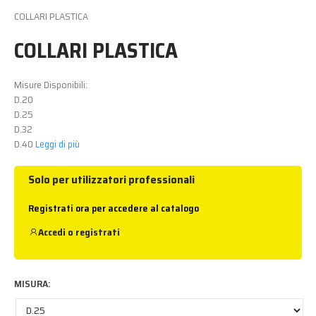
COLLARI PLASTICA
COLLARI PLASTICA
Misure Disponibili:
D.20
D.25
D.32
D.40
Leggi di più
Solo per utilizzatori professionali
Registrati ora per accedere al catalogo
Accedi
o
registrati
MISURA