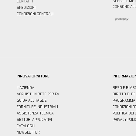
SCEGLI IL ME
CONTATTI
CONSONO ALL
SPEDIZIONI
CONDIZIONI GENERALI
INNOVAFORNITURE
INFORMAZION
L'AZIENDA
RESO E RIMB
ACQUISTI IN RETE PER PA
DIRITTO DI R
GUIDA ALL TAGLIE
PROGRAMMA 
FORNITURE INDUSTRIALI
CONDIZIONI D
ASSISTENZA TECNICA
POLITICA DEI
SETTORI APPLICATIVI
PRIVACY POLI
CATALOGHI
NEWSLETTER