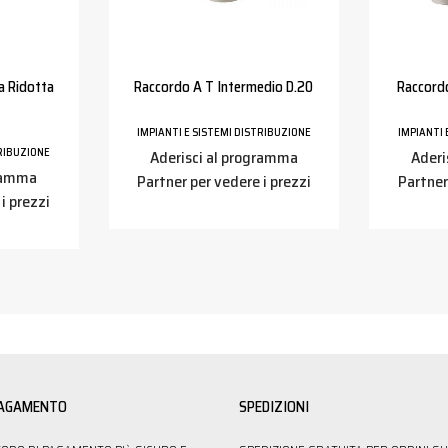
a Ridotta
Raccordo A T Intermedio D.20
Raccordo
IMPIANTI E SISTEMI DISTRIBUZIONE
IMPIANTI 
TRIBUZIONE
Aderisci al programma
Aderi
gramma
Partner per vedere i prezzi
Partner
i prezzi
PAGAMENTO
SPEDIZIONI