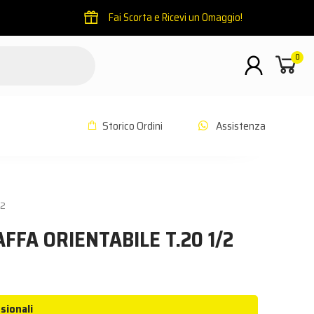
Fai Scorta e Ricevi un Omaggio!
0
Storico Ordini
Assistenza
/2
FFA ORIENTABILE T.20 1/2
sionali