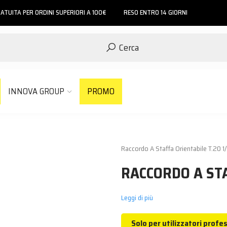
ATUITA PER ORDINI SUPERIORI A 100€
RESO ENTRO 14 GIORNI
Cerca
INNOVA GROUP
PROMO
Raccordo A Staffa Orientabile T.20 1
RACCORDO A STA
Leggi di più
Solo per utilizzatori profes