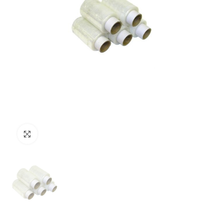
Clicca per ingrandire