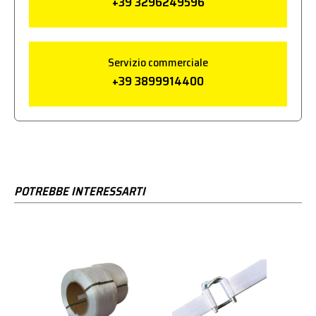
+39 3296249596
Servizio commerciale
+39 3899914400
POTREBBE INTERESSARTI