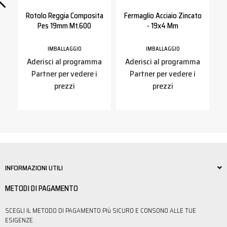
m
Rotolo Reggia Composita
Fermaglio Acciaio Zincato
Pes 19mm Mt.600
- 19x4 Mm
IMBALLAGGIO
IMBALLAGGIO
a
Aderisci al programma
Aderisci al programma
Partner per vedere i
Partner per vedere i
prezzi
prezzi
INFORMAZIONI UTILI
METODI DI PAGAMENTO
SCEGLI IL METODO DI PAGAMENTO PIù SICURO E CONSONO ALLE TUE
ESIGENZE.