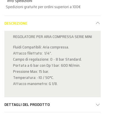
Info Spedizioni
Spedizioni gratuite per ordini superiori a 100€
DESCRIZIONE
REGOLATORE PER ARIA COMPRESSA SERIE MINI
Fluidi Compatibili: Aria compressa.
Attacco filettato: 1/4”.
Campo di regolazione: 0 - 8 bar Standard.
Portata a 6 bar con Dp 1 bar: 600 Nl/min.
Pressione Max: 15 bar.
Temperatura: -10 / 50°C.
Attacco manometro: G 1/8.
DETTAGLI DEL PRODOTTO