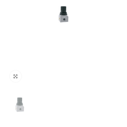
Clicca per ingrandire