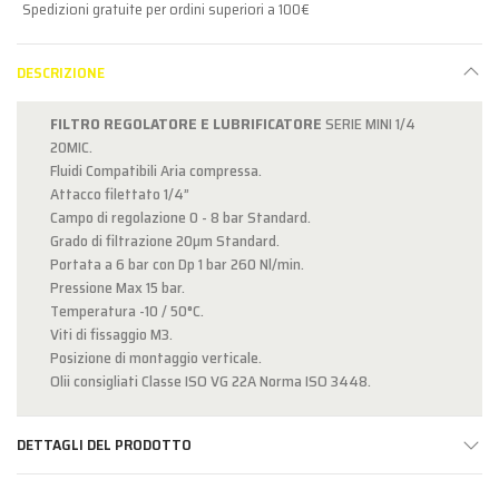
Spedizioni gratuite per ordini superiori a 100€
DESCRIZIONE
FILTRO REGOLATORE E LUBRIFICATORE
SERIE MINI 1/4
20MIC.
Fluidi Compatibili Aria compressa.
Attacco filettato 1/4”
Campo di regolazione 0 - 8 bar Standard.
Grado di filtrazione 20µm Standard.
Portata a 6 bar con Dp 1 bar 260 Nl/min.
Pressione Max 15 bar.
Temperatura -10 / 50°C.
Viti di fissaggio M3.
Posizione di montaggio verticale.
Olii consigliati Classe ISO VG 22A Norma ISO 3448.
DETTAGLI DEL PRODOTTO