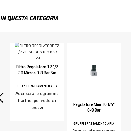
IN QUESTA CATEGORIA
Filtro Regolatore T2 1/2
20 Micron 0-8 Bar Sm
GRUPPI TRATTAMENTO ARIA
Aderisci al programma
Partner per vedere i
Regolatore Mini T0 1/4"
prezzi
0-8 Bar
GRUPPI TRATTAMENTO ARIA
A
Aderisci al programma