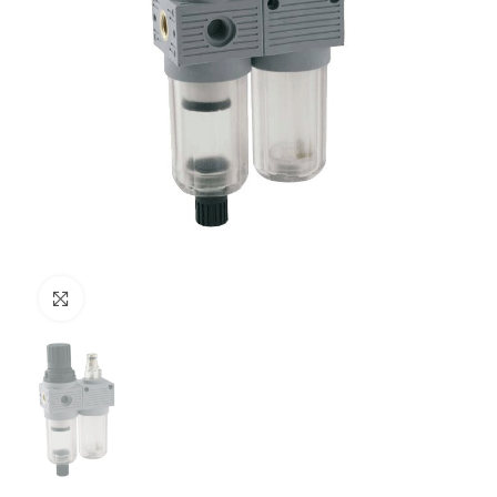
Clicca per ingrandire