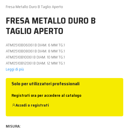
Fresa Metallo Duro B Taglio Aperto
FRESA METALLO DURO B
TAGLIO APERTO
ATM0510B06061 B DIAM. 6 MM TG.1
ATM0510B08061 B DIAM. 8 MM TG.1
ATM0510B10061 B DIAM. 10 MM TG.1
ATM0510B12061 B DIAM. 12 MM TG.1
Leggi di più
Solo per utilizzatori professionali
Registrati ora per accedere al catalogo
Accedi
o
registrati
MISURA