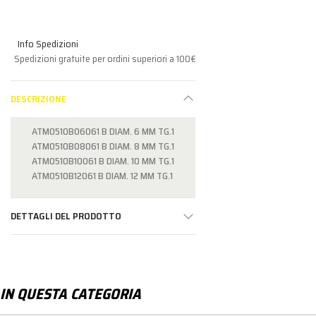
Info Spedizioni
Spedizioni gratuite per ordini superiori a 100€
DESCRIZIONE
ATM0510B06061 B DIAM. 6 MM TG.1
ATM0510B08061 B DIAM. 8 MM TG.1
ATM0510B10061 B DIAM. 10 MM TG.1
ATM0510B12061 B DIAM. 12 MM TG.1
DETTAGLI DEL PRODOTTO
IN QUESTA CATEGORIA