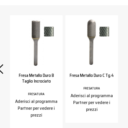
in
Fresa Metallo Duro B
Fresa Metallo Duro C Tg.4
F
Taglio Incrociato
FRESATURA
FRESATURA
a
Aderisci al programma
Aderisci al programma
Partner per vedere i
Partner per vedere i
prezzi
prezzi