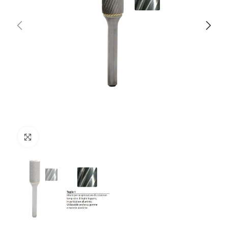
Clicca per ingrandire