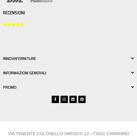
RECENSIONI





INNOVAFORNITURE
INFORMAZIONI GENERALI
PROMO
VIA TENENTE COLONELLO VARISCO 22 - 73041 CARMIANO