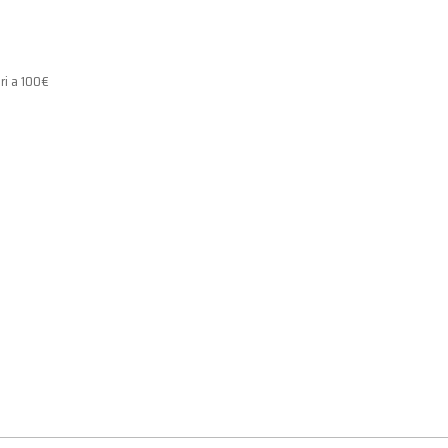
ri a 100€