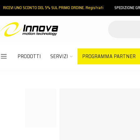
RICEVI UNO SCONTO DEL 5% SUL PRIMO ORDINE. Registrati
SPEDIZIONE GR
PRODOTTI
SERVIZI
PROGRAMMA PARTNER
Email
Password
ACCEDI
Hai dimenticato la password?