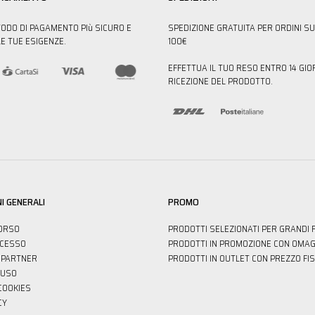
TODO DI PAGAMENTO PIù SICURO E
SPEDIZIONE GRATUITA PER ORDINI SU
E TUE ESIGENZE.
100€
EFFETTUA IL TUO RESO ENTRO 14 GIO
RICEZIONE DEL PRODOTTO.
I GENERALI
PROMO
ORSO
PRODOTTI SELEZIONATI PER GRANDI 
ECESSO
PRODOTTI IN PROMOZIONE CON OMAG
PARTNER
PRODOTTI IN OUTLET CON PREZZO FI
'USO
 COOKIES
CY