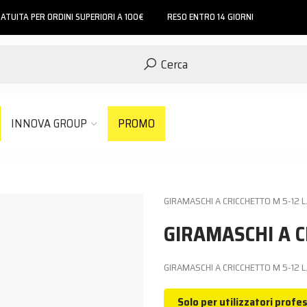
ATUITA PER ORDINI SUPERIORI A 100€
RESO ENTRO 14 GIORNI
Cerca
INNOVA GROUP
PROMO
GIRAMASCHI A CRICCHETTO M 5-12 L
GIRAMASCHI A C
GIRAMASCHI A CRICCHETTO M 5-12 L
Solo per utilizzatori profes