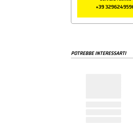
+39 329624959
POTREBBE INTERESSARTI