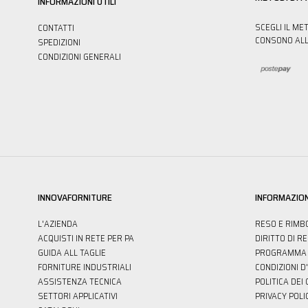
INFORMAZIONI UTILI
SCEGLI IL ME
CONTATTI
CONSONO ALL
SPEDIZIONI
CONDIZIONI GENERALI
INNOVAFORNITURE
INFORMAZION
L'AZIENDA
RESO E RIMB
ACQUISTI IN RETE PER PA
DIRITTO DI R
GUIDA ALL TAGLIE
PROGRAMMA 
FORNITURE INDUSTRIALI
CONDIZIONI D
ASSISTENZA TECNICA
POLITICA DEI
SETTORI APPLICATIVI
PRIVACY POLI