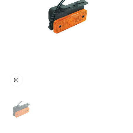
Clicca per ingrandire