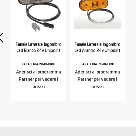
ed
Fanale Laterale Ingombro
Fanale Laterale Ingombro
Led Bianco 24v Unipoint
Led Arancio 24v Unipoint
FANALERIA INGOMBRO
FANALERIA INGOMBRO
a
Aderisci al programma
Aderisci al programma
Partner per vedere i
Partner per vedere i
prezzi
prezzi