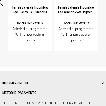
ed
Fanale Laterale Ingombro
Fanale Laterale Ingombro
Led Bianco 24v Unipoint
Led Arancio 24v Unipoint
FANALERIA INGOMBRO
FANALERIA INGOMBRO
a
Aderisci al programma
Aderisci al programma
Partner per vedere i
Partner per vedere i
prezzi
prezzi
INFORMAZIONI UTILI
METODI DI PAGAMENTO
SCEGLI IL METODO DI PAGAMENTO PIù SICURO E CONSONO ALLE TUE