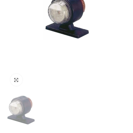
Clicca per ingrandire