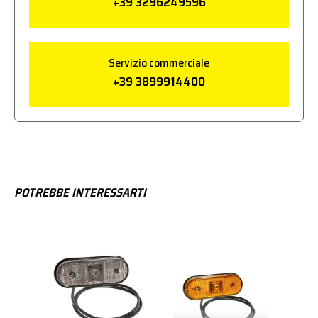
+39 3296249596
Servizio commerciale
+39 3899914400
POTREBBE INTERESSARTI