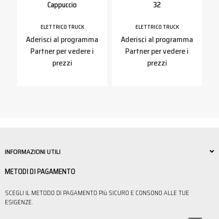
Cappuccio
32
S
ELETTRICO TRUCK
ELETTRICO TRUCK
a
Aderisci al programma
Aderisci al programma
Partner per vedere i
Partner per vedere i
prezzi
prezzi
INFORMAZIONI UTILI
METODI DI PAGAMENTO
SCEGLI IL METODO DI PAGAMENTO PIù SICURO E CONSONO ALLE TUE
ESIGENZE.