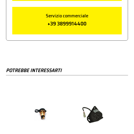
Servizio commerciale
+39 3899914400
POTREBBE INTERESSARTI