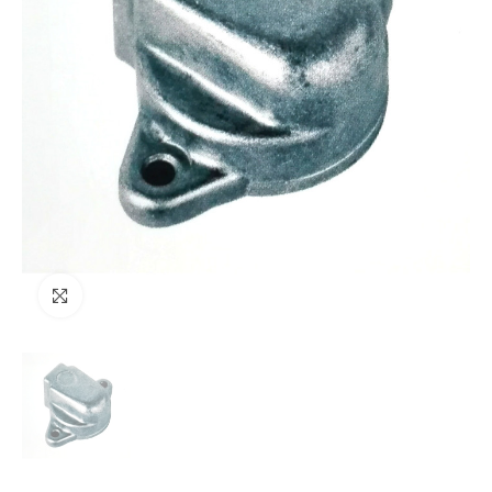
Clicca per ingrandire