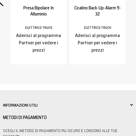
Presa Bipolare In
Cicalino Back-Up-Alarm 9-
Alluminio
32
S
ELETTRICO TRUCK
ELETTRICO TRUCK
a
Aderisci al programma
Aderisci al programma
Partner per vedere i
Partner per vedere i
prezzi
prezzi
INFORMAZIONI UTILI
METODI DI PAGAMENTO
SCEGLI IL METODO DI PAGAMENTO PIù SICURO E CONSONO ALLE TUE