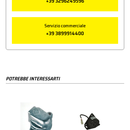
+39 3296249596
Servizio commerciale
+39 3899914400
POTREBBE INTERESSARTI