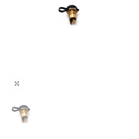
Clicca per ingrandire