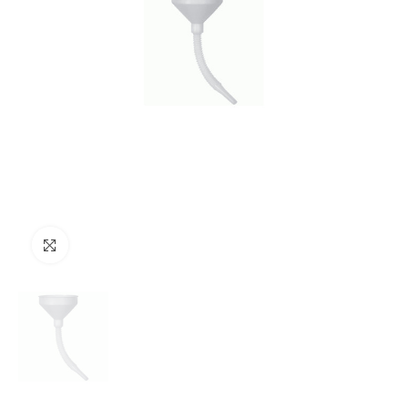
Clicca per ingrandire