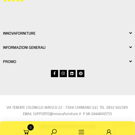
INNOVAFORNITURE
INFORMAZIONI GENERALI
PROMO
VIA TENENTE COLONELLO VARISCO 22 - 73041 CARMIANO (LE) TEL:
0832 6023
89
EMAIL
SUPPORTO@innovaforniture.it
P.IVA 04448410755
Aggiorna le preferenze sui cookie
0