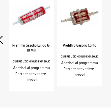
60
Prefiltro Gasolio Lungo 8-
Prefiltro Gasolio Corto
10 Mm
IO
DISTRIBUZIONE OLIO E GASOLIO
DISTRIBUZIONE OLIO E GASOLIO
a
Aderisci al programma
D
Aderisci al programma
Partner per vedere i
Partner per vedere i
prezzi
prezzi