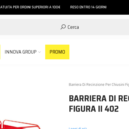
ATUITA PER ORDINI SUPERIORI A 100€
RESO ENTRO 14 GIORNI
Cerca
INNOVA GROUP
PROMO
Barriera Di Recinzione Per Chiusini Fi
BARRIERA DI RE
FIGURA II 402
Leggi di più