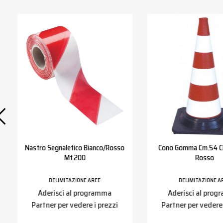
Nastro Segnaletico Bianco/rosso
Cono Gomma Cm.54 Cl
Mt.200
Rosso
DELIMITAZIONE AREE
DELIMITAZIONE A
Aderisci al programma
Aderisci al pro
Partner per vedere i prezzi
Partner per vedere 