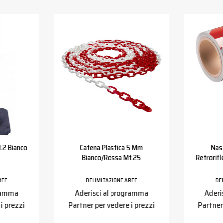
.2 Bianco
Catena Plastica 5 Mm
Nas
Bianco/rossa Mt.25
Retrorif
REE
DELIMITAZIONE AREE
DE
gramma
Aderisci al programma
Aderi
i prezzi
Partner per vedere i prezzi
Partner