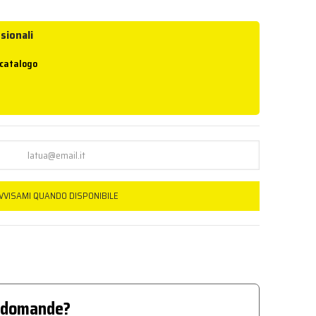
sionali
 catalogo
VVISAMI QUANDO DISPONIBILE
 domande?