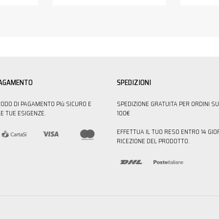
PAGAMENTO
SPEDIZIONI
TODO DI PAGAMENTO PIù SICURO E
SPEDIZIONE GRATUITA PER ORDINI SU
E TUE ESIGENZE.
100€
EFFETTUA IL TUO RESO ENTRO 14 GIO
RICEZIONE DEL PRODOTTO.