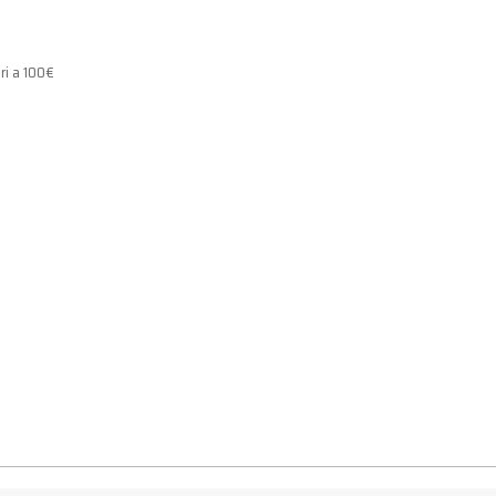
ri a 100€