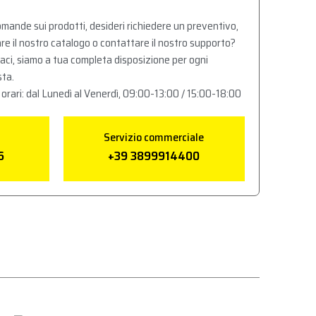
mande sui prodotti, desideri richiedere un preventivo,
re il nostro catalogo o contattare il nostro supporto?
aci, siamo a tua completa disposizione per ogni
sta.
 orari: dal Lunedì al Venerdì, 09:00-13:00 / 15:00-18:00
Servizio commerciale
6
+39 3899914400