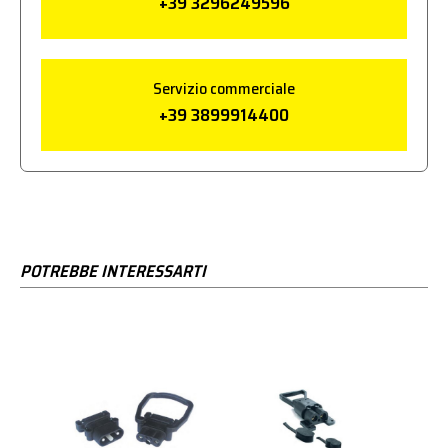
+39 3296249596
Servizio commerciale
+39 3899914400
POTREBBE INTERESSARTI