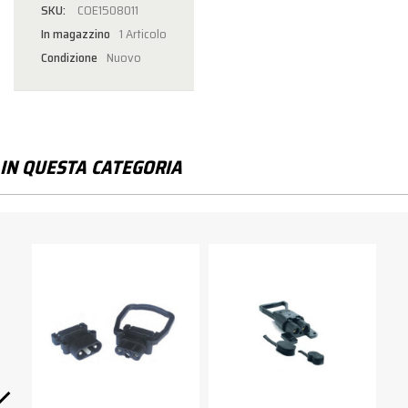
COE1508011
In magazzino
1 Articolo
Condizione
Nuovo
IN QUESTA CATEGORIA