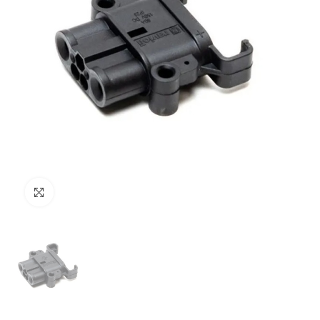
Clicca per ingrandire