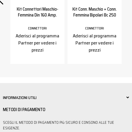
-
Kit Connettori Maschio-
Kit Conn. Maschio + Conn.
Femmina Din 160 Amp.
Femmina Bipolari Bc 250
CONNETTORI
CONNETTORI
a
Aderisci al programma
Aderisci al programma
Partner per vedere i
Partner per vedere i
prezzi
prezzi
INFORMAZIONI UTILI
METODI DI PAGAMENTO
SCEGLI IL METODO DI PAGAMENTO PIù SICURO E CONSONO ALLE TUE
ESIGENZE.