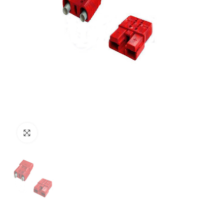
Clicca per ingrandire