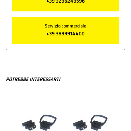
+39 3296249596
Servizio commerciale
+39 3899914400
POTREBBE INTERESSARTI