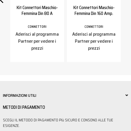
Kit Connettori Maschio-
Kit Connettori Maschio-
K
Femmina Din 80 A
Femmina Din 160 Amp.
CONNETTORI
CONNETTORI
a
Aderisci al programma
Aderisci al programma
Partner per vedere i
Partner per vedere i
prezzi
prezzi
INFORMAZIONI UTILI
METODI DI PAGAMENTO
SCEGLI IL METODO DI PAGAMENTO PIù SICURO E CONSONO ALLE TUE
ESIGENZE.