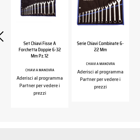
Set Chiavi Fisse A
Serie Chiavi Combinate 6-
Forchetta Doppie 6-32
22 Mm
Mm Pz.12
CHIAVI A MANOVRA
CHIAVI A MANOVRA
a
Aderisci al programma
Aderisci al programma
Partner per vedere i
Partner per vedere i
prezzi
prezzi