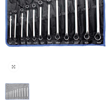
Clicca per ingrandire