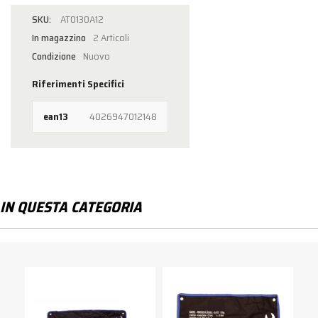
AT0130A12
In magazzino
2 Articoli
Condizione
Nuovo
Riferimenti Specifici
ean13
4026947012148
IN QUESTA CATEGORIA