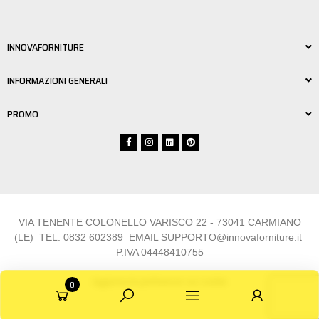
INNOVAFORNITURE
INFORMAZIONI GENERALI
PROMO
VIA TENENTE COLONELLO VARISCO 22 - 73041 CARMIANO
(LE) TEL:
0832 6023
89 EMAIL
SUPPORTO@innovaforniture.it
P.IVA 04448410755
Aggiorna le preferenze sui cookie
0