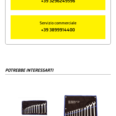
+39 3296249596
Servizio commerciale
+39 3899914400
POTREBBE INTERESSARTI