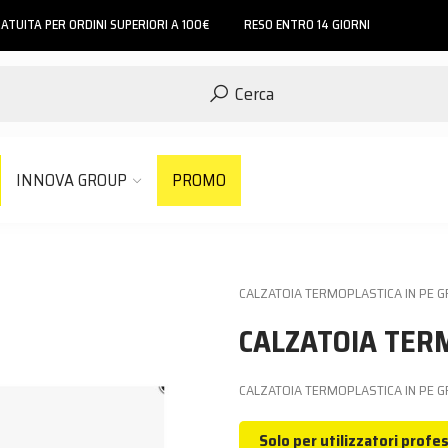
ATUITA PER ORDINI SUPERIORI A 100€
RESO ENTRO 14 GIORNI
Cerca
INNOVA GROUP
PROMO
CALZATOIA TERMOPLASTICA IN PE 
CALZATOIA TER
CALZATOIA TERMOPLASTICA IN PE
Solo per utilizzatori profes