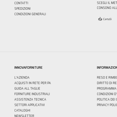
SCEGLI IL ME
CONTATTI
CONSONO ALL
SPEDIZIONI
CONDIZIONI GENERALI
INNOVAFORNITURE
INFORMAZION
L'AZIENDA
RESO E RIMB
ACQUISTI IN RETE PER PA
DIRITTO DI R
GUIDA ALL TAGLIE
PROGRAMMA 
FORNITURE INDUSTRIALI
CONDIZIONI D
ASSISTENZA TECNICA
POLITICA DEI
SETTORI APPLICATIVI
PRIVACY POLI
CATALOGHI
NEWSLETTER