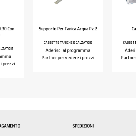
t.30 Con
Supporto Per Tanica Acqua Pz.2
Ca
e
CASSETTE TANICHE E CALZATOIE
CASSETT
ALZATOIE
Aderisci al programma
Aderi
gramma
Partner per vedere i prezzi
Partner
i prezzi
PAGAMENTO
SPEDIZIONI