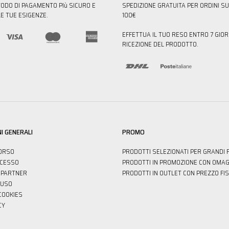
TODO DI PAGAMENTO PIù SICURO E
SPEDIZIONE GRATUITA PER ORDINI SU
E TUE ESIGENZE.
100€
EFFETTUA IL TUO RESO ENTRO 7 GIOR
RICEZIONE DEL PRODOTTO.
I GENERALI
PROMO
ORSO
PRODOTTI SELEZIONATI PER GRANDI 
ECESSO
PRODOTTI IN PROMOZIONE CON OMAG
PARTNER
PRODOTTI IN OUTLET CON PREZZO FI
'USO
 COOKIES
CY