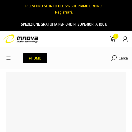
RICEVI UNO SCONTO DEL 5% SUL PRIMO ORDINE!
Registrati.
Email
SPEDIZIONE GRATUITA PER ORDINI SUPERIORI A 100€
0
Password
Cerca
PROMO
ACCEDI
Hai dimenticato la password?
NESSUN ACCOUNT
CREA UN NUOVO ACCOUNT
Contattaci