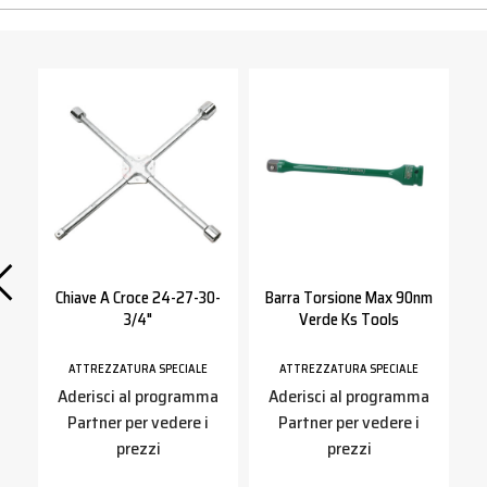
4
Chiave A Croce 24-27-30-
Barra Torsione Max 90nm
3/4"
Verde Ks Tools
ATTREZZATURA SPECIALE
ATTREZZATURA SPECIALE
a
Aderisci al programma
Aderisci al programma
Partner per vedere i
Partner per vedere i
prezzi
prezzi