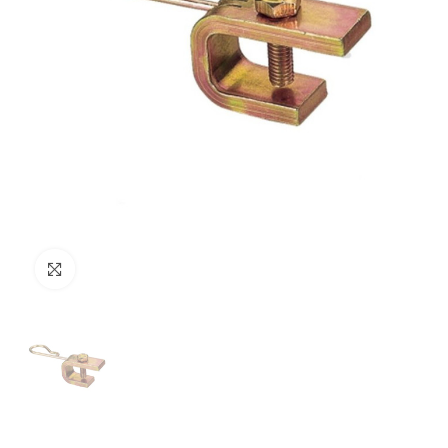
Clicca per ingrandire