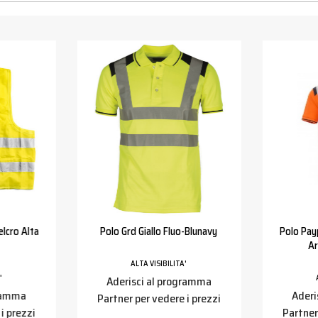
elcro Alta
Polo Grd Giallo Fluo-Blunavy
Polo Payp
Ar
ALTA VISIBILITA'
'
Aderisci al programma
gramma
Aderi
Partner per vedere i prezzi
i prezzi
Partner