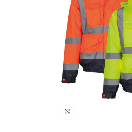
NESSUN ACCOUNT
CREA UN NUOVO ACCOUNT
Contattaci
Clicca per ingrandire