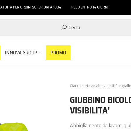
ATUITA PER ORDINI SUPERIORI A 100€
RESO ENTRO 14 GIORNI
Cerca
INNOVA GROUP
PROMO
Giacca corta ad alta visibilità in giall
GIUBBINO BICOL
VISIBILITA'
Abbigliamento da lavoro: giub