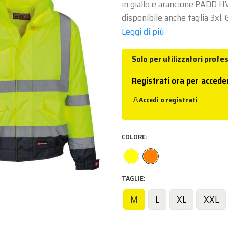
in giallo e arancione PADD HV
disponibile anche taglia 3xl. G
Leggi di più
Solo per utilizzatori profes
Registrati ora per accede
Accedi
o
registrati
COLORE
TAGLIE
M
L
XL
XXL