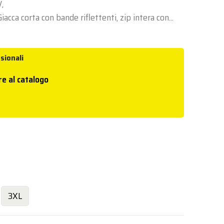
,
iacca corta con bande riflettenti, zip intera con...
sionali
re al catalogo
3XL