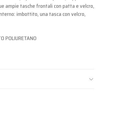
. Due ampie tasche frontali con patta e velcro,
Interno: imbottito, una tasca con velcro,
TO POLIURETANO