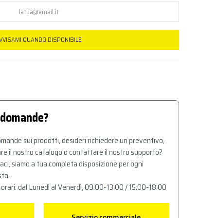
VVISAMI QUANDO DISPONIBILE
 domande?
mande sui prodotti, desideri richiedere un preventivo,
re il nostro catalogo o contattare il nostro supporto?
aci, siamo a tua completa disposizione per ogni
sta.
 orari: dal Lunedì al Venerdì, 09:00-13:00 / 15:00-18:00
Servizio commerciale