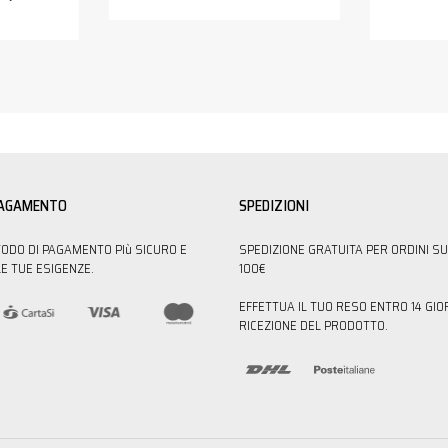
PAGAMENTO
SPEDIZIONI
TODO DI PAGAMENTO PIù SICURO E
SPEDIZIONE GRATUITA PER ORDINI SU
E TUE ESIGENZE.
100€
EFFETTUA IL TUO RESO ENTRO 14 GIO
RICEZIONE DEL PRODOTTO.