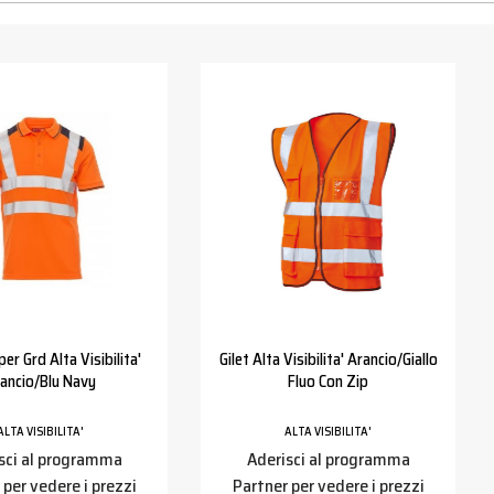
er Grd Alta Visibilita'
Gilet Alta Visibilita' Arancio/giallo
ancio/blu Navy
Fluo Con Zip
ALTA VISIBILITA'
ALTA VISIBILITA'
sci al programma
Aderisci al programma
 per vedere i prezzi
Partner per vedere i prezzi