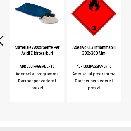
Materiale Assorbente Per
Adesivo Cl.3 Infiammabili
o
Acidi E Idrocarburi
300x300 Mm
ADR EQUIPAGGIAMENTO
ADR EQUIPAGGIAMENTO
a
Aderisci al programma
Aderisci al programma
Partner per vedere i
Partner per vedere i
prezzi
prezzi