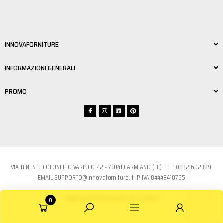
INNOVAFORNITURE
INFORMAZIONI GENERALI
PROMO
VIA TENENTE COLONELLO VARISCO 22 - 73041 CARMIANO (LE) TEL:
0832 6023
89
EMAIL
SUPPORTO@innovaforniture.it
P.IVA 04448410755
Aggiorna le preferenze sui cookie
0