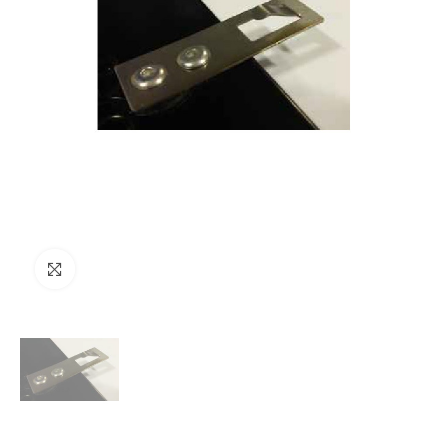
Clicca per ingrandire