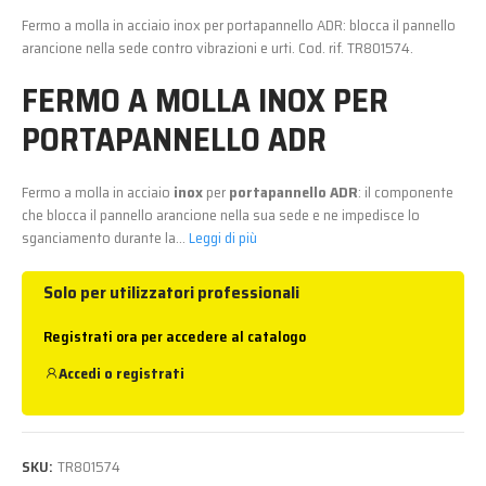
Fermo a molla in acciaio inox per portapannello ADR: blocca il pannello
arancione nella sede contro vibrazioni e urti. Cod. rif. TR801574.
FERMO A MOLLA INOX PER
PORTAPANNELLO ADR
Fermo a molla in acciaio
inox
per
portapannello ADR
: il componente
che blocca il pannello arancione nella sua sede e ne impedisce lo
sganciamento durante la...
Leggi di più
Solo per utilizzatori professionali
Registrati ora per accedere al catalogo
Accedi
o
registrati
SKU:
TR801574