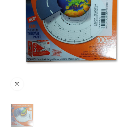
Clicca per ingrandire