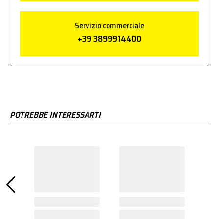
Servizio commerciale
+39 3899914400
POTREBBE INTERESSARTI