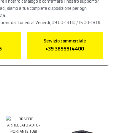
re il nostro catalogo o contattare il nostro supporto?
aci, siamo a tua completa disposizione per ogni
sta.
 orari: dal Lunedì al Venerdì, 09:00-13:00 / 15:00-18:00
Servizio commerciale
6
+39 3899914400