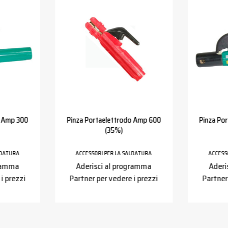
o Amp 300
Pinza Portaelettrodo Amp 600
Pinza Po
(35%)
LDATURA
ACCESSORI PER LA SALDATURA
ACCESS
gramma
Aderisci al programma
Aderi
i prezzi
Partner per vedere i prezzi
Partner