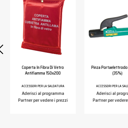
Coperta In Fibra Di Vetro
Pinza Portaelettrod
Antifiamma 150x200
(35%)
ACCESSORI PER LA SALDATURA
ACCESSORI PER LA SA
Aderisci al programma
Aderisci al pro
Partner per vedere i prezzi
Partner per vedere 