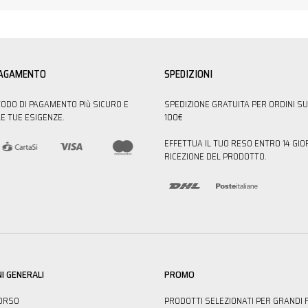
PAGAMENTO
SPEDIZIONI
TODO DI PAGAMENTO PIù SICURO E
SPEDIZIONE GRATUITA PER ORDINI SU
E TUE ESIGENZE.
100€
EFFETTUA IL TUO RESO ENTRO 14 GIO
RICEZIONE DEL PRODOTTO.
I GENERALI
PROMO
ORSO
PRODOTTI SELEZIONATI PER GRANDI 