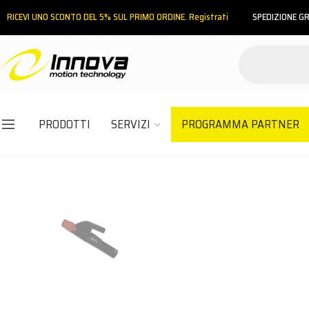
RICEVI UNO SCONTO DEL 5% SUL PRIMO ORDINE. Registrati
SPEDIZIONE GR
PRODOTTI
SERVIZI
PROGRAMMA PARTNER
Email
Password
ACCEDI
Hai dimenticato la password?