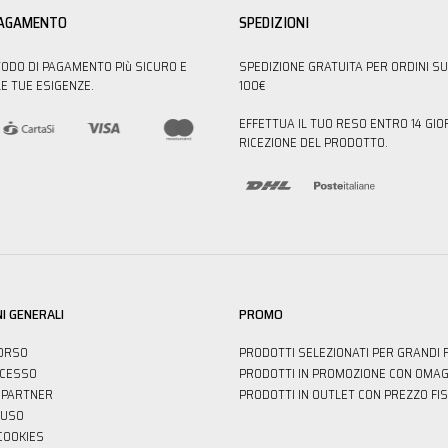
PAGAMENTO
SPEDIZIONI
TODO DI PAGAMENTO PIù SICURO E
SPEDIZIONE GRATUITA PER ORDINI SU
E TUE ESIGENZE.
100€
EFFETTUA IL TUO RESO ENTRO 14 GIO
RICEZIONE DEL PRODOTTO.
I GENERALI
PROMO
ORSO
PRODOTTI SELEZIONATI PER GRANDI 
ECESSO
PRODOTTI IN PROMOZIONE CON OMAG
PARTNER
PRODOTTI IN OUTLET CON PREZZO FI
'USO
 COOKIES