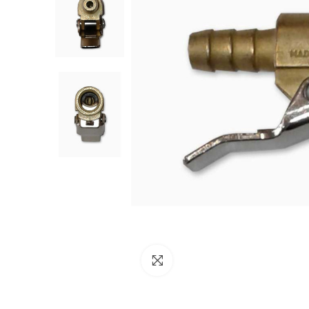
NESSUN ACCOUNT
CREA UN NUOVO ACCOUNT
Contattaci
Clicca per ingrandire