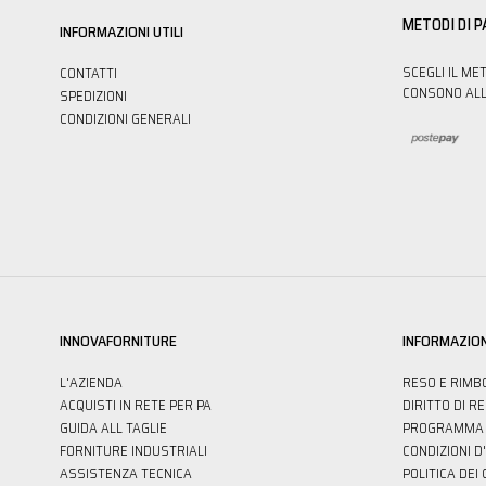
METODI DI 
INFORMAZIONI UTILI
SCEGLI IL ME
CONTATTI
CONSONO ALL
SPEDIZIONI
CONDIZIONI GENERALI
INNOVAFORNITURE
INFORMAZION
L'AZIENDA
RESO E RIMB
ACQUISTI IN RETE PER PA
DIRITTO DI R
GUIDA ALL TAGLIE
PROGRAMMA 
FORNITURE INDUSTRIALI
CONDIZIONI D
ASSISTENZA TECNICA
POLITICA DEI