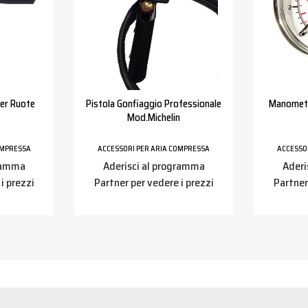
Per Ruote
Pistola Gonfiaggio Professionale
Manometr
Mod.michelin
OMPRESSA
ACCESSORI PER ARIA COMPRESSA
ACCESSO
gramma
Aderisci al programma
Aderi
i prezzi
Partner per vedere i prezzi
Partner