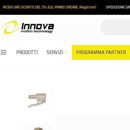
RICEVI UNO SCONTO DEL 5% SUL PRIMO ORDINE. Registrati
SPEDIZIONE GR
PRODOTTI
SERVIZI
PROGRAMMA PARTNER
Email
Password
ACCEDI
Hai dimenticato la password?