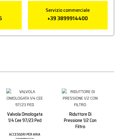
Servizio commerciale
6
+39 3899914400
Valvola Omologata
Riduttore Di
1/4 Cee 97/23 Ped
Pressione 1/2 Con
Filtro
ACCESSORI PER ARIA