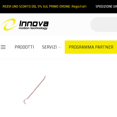
RICEVI UNO SCONTO DEL 5% SUL PRIMO ORDINE. Registrati
SPEDIZIONE GR
PRODOTTI
SERVIZI
PROGRAMMA PARTNER
Email
Password
ACCEDI
Hai dimenticato la password?