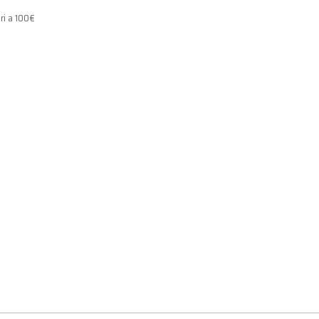
ri a 100€