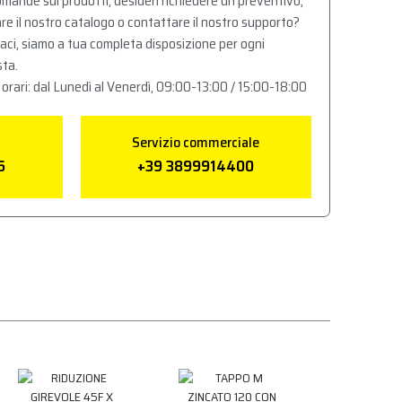
mande sui prodotti, desideri richiedere un preventivo,
re il nostro catalogo o contattare il nostro supporto?
aci, siamo a tua completa disposizione per ogni
sta.
 orari: dal Lunedì al Venerdì, 09:00-13:00 / 15:00-18:00
Servizio commerciale
6
+39 3899914400