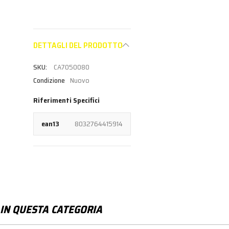
DETTAGLI DEL PRODOTTO
CA7050080
Condizione
Nuovo
Riferimenti Specifici
ean13
8032764415914
IN QUESTA CATEGORIA