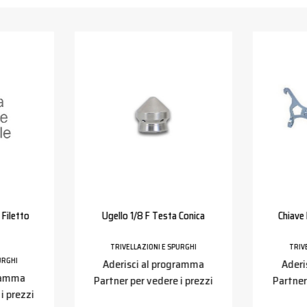
Filetto
Ugello 1/8 F Testa Conica
Chiave
TRIVELLAZIONI E SPURGHI
TRIV
URGHI
Aderisci al programma
Aderi
gramma
Partner per vedere i prezzi
Partner
i prezzi