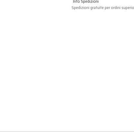
Info Spedizioni
Spedizioni gratuite per ordini superio