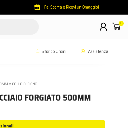
Fai Scorta e Ricevi un Omaggio!
0
Storico Ordini
Assistenza
00MM A COLLO DI CIGNO
ACCIAIO FORGIATO 500MM
sionali