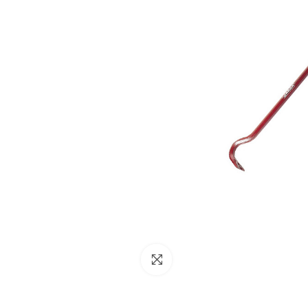
NESSUN ACCOUNT
CREA UN NUOVO ACCOUNT
Contattaci
Clicca per ingrandire