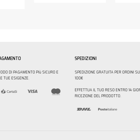
PAGAMENTO
SPEDIZIONI
TODO DI PAGAMENTO PIù SICURO E
SPEDIZIONE GRATUITA PER ORDINI SU
E TUE ESIGENZE.
100€
EFFETTUA IL TUO RESO ENTRO 14 GIO
RICEZIONE DEL PRODOTTO.