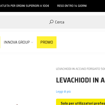
ATUITA PER ORDINI SUPERIORI A 100€
RESO ENTRO 14 GIORNI
Cerca
INNOVA GROUP
PROMO
LEVACHIODI IN ACCIAIO FORGIATO 5
LEVACHIODI IN 
Leggi di più
Solo per utilizzatori profes