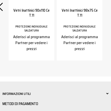
Vetri Inattinici 90x110 Ce
Vetri Inattinici 98x75 Ce
T.11
T.11
PROTEZIONE INDIVUDUALE
PROTEZIONE INDIVUDUALE
SALDATURA
SALDATURA
a
Aderisci al programma
Aderisci al programma
Partner per vedere i
Partner per vedere i
prezzi
prezzi
INFORMAZIONI UTILI
METODI DI PAGAMENTO