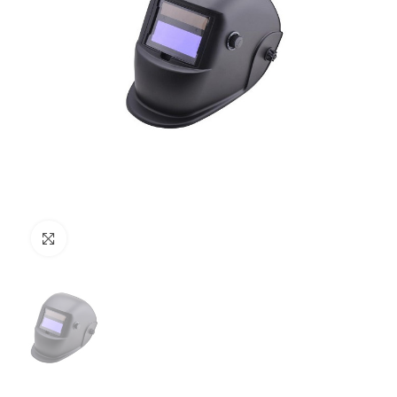
Clicca per ingrandire