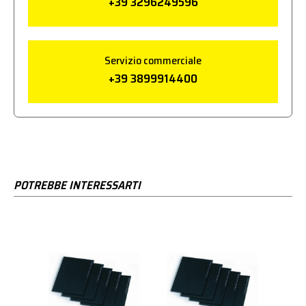
+39 3296249596
Servizio commerciale
+39 3899914400
POTREBBE INTERESSARTI